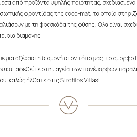
 μέσα από προϊόντα υψηλής ποιότητας, σχεδιασμένα γ
ωπικής φροντίδας της coco-mat, τα οποία στηρίζον
ιάσουν με τη φρεσκάδα της φύσης. Όλα είναι σχεδια
πειρία διαμονής.
με μια αξέχαστη διαμονή στον τόπο μας, το όμορφο 
υ και αφεθείτε στη μαγεία των πανέμορφων παραλι
, καλώς ήλθατε στις Strofilos Villas!