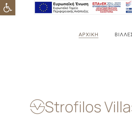
Ανοίξτε τη γραμμή εργαλείων
ΑΡΧΙΚΗ
ΒΙΛΛΕ
Strofilos Vill