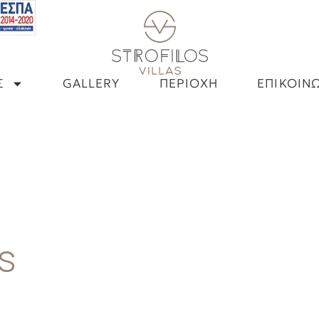
Σ
GALLERY
ΠΕΡΙΟΧΗ
ΕΠΙΚΟΙΝ
as