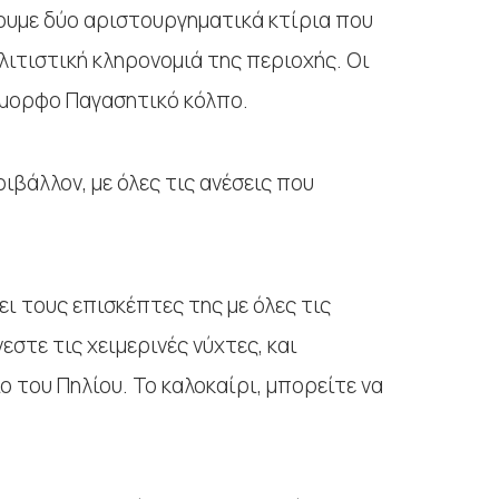
τουμε δύο αριστουργηματικά κτίρια που
ιτιστική κληρονομιά της περιοχής. Οι
νέμορφο Παγασητικό κόλπο.
ριβάλλον, με όλες τις ανέσεις που
ει τους επισκέπτες της με όλες τις
εστε τις χειμερινές νύχτες, και
 του Πηλίου. Το καλοκαίρι, μπορείτε να