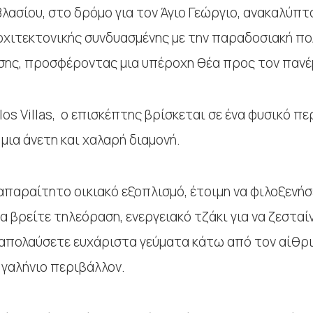
Βλασίου, στο δρόμο για τον Άγιο Γεώργιο, ανακαλύπ
χιτεκτονικής συνδυασμένης με την παραδοσιακή πολ
 φύσης, προσφέροντας μια υπέροχη θέα προς τον πα
los Villas, ο επισκέπτης βρίσκεται σε ένα φυσικό πε
μια άνετη και χαλαρή διαμονή.
 απαραίτητο οικιακό εξοπλισμό, έτοιμη να φιλοξενήσ
 βρείτε τηλεόραση, ενεργειακό τζάκι για να ζεσταίν
απολαύσετε ευχάριστα γεύματα κάτω από τον αίθριο
γαλήνιο περιβάλλον.