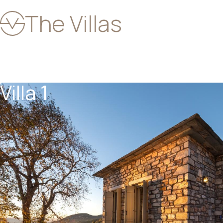
The Villas
Villa 1